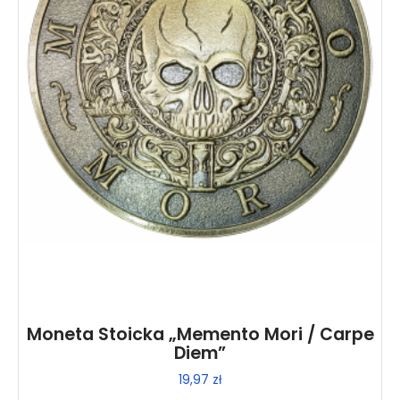
Moneta Stoicka „Memento Mori / Carpe
Diem”
19,97
zł