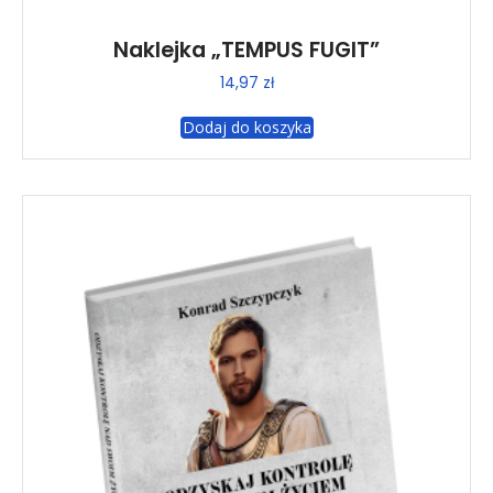
Naklejka „TEMPUS FUGIT”
14,97
zł
Dodaj do koszyka