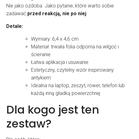
Nie jako ozdoba. Jako pytanie, które warto sobie
zadawać
przed reakcją, nie po niej
.
Detale:
Wymiary: 6,4 x 4,6 cm
Materiał: trwała folia odporna na wilgoć i
ścieranie
Łatwa aplikacja i usuwanie
Estetyczny, czytelny wzór inspirowany
antykiem
Idealna na laptop, zeszyt, rower, telefon lub
każdą inną gładką powierzchnię
Dla kogo jest ten
zestaw?