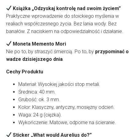
Książka „Odzyskaj kontrolę nad swoim życiem”
Praktyczne wprowadzenie do stoickiego myślenia w
realiach współczesnego życia. Bez lania wody. Bez
banałów. Z naciskiem na odpowiedzialność i działanie.
Moneta Memento Mori
Nie po to, by straszyć śmiercią. Po to, by
przypominać o
wadze dzisiejszego dnia
.
Cechy Produktu
Materiał: Wysokiej jakości stop metali.
Średnica: 40 mm.
Grubość: ok. 3 mm.
Kolor: Klasyczny, antyczny, mosiężny odcień.
Waga: 24 g (ciężka).
Wykończenie: Matowe, odporne na ścieranie.
Sticker „What would Aurelius do?”