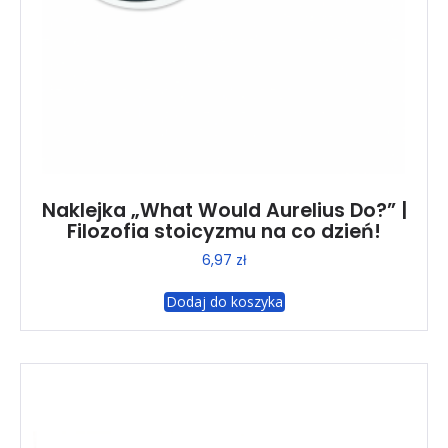
Naklejka „What Would Aurelius Do?” |
Filozofia stoicyzmu na co dzień!
6,97
zł
Dodaj do koszyka