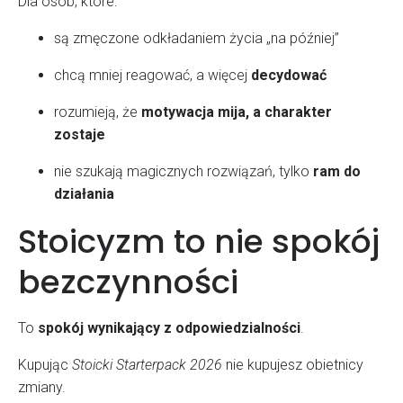
Dla osób, które:
są zmęczone odkładaniem życia „na później”
chcą mniej reagować, a więcej
decydować
rozumieją, że
motywacja mija, a charakter
zostaje
nie szukają magicznych rozwiązań, tylko
ram do
działania
Stoicyzm to nie spokój
bezczynności
To
spokój wynikający z odpowiedzialności
.
Kupując
Stoicki Starterpack 2026
nie kupujesz obietnicy
zmiany.