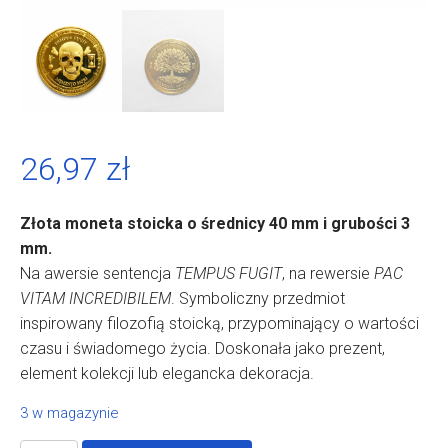
26,97
zł
Złota moneta stoicka o średnicy 40 mm i grubości 3
mm.
Na awersie sentencja
TEMPUS FUGIT
, na rewersie
PAC
VITAM INCREDIBILEM
. Symboliczny przedmiot
inspirowany filozofią stoicką, przypominający o wartości
czasu i świadomego życia. Doskonała jako prezent,
element kolekcji lub elegancka dekoracja.
3 w magazynie