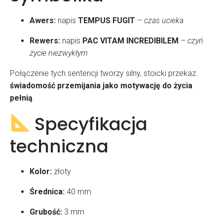
Awers:
napis
TEMPUS FUGIT
–
czas ucieka
Rewers:
napis
PAC VITAM INCREDIBILEM
–
czyń
życie niezwykłym
Połączenie tych sentencji tworzy silny, stoicki przekaz:
świadomość przemijania jako motywację do życia
pełnią
.
Specyfikacja
techniczna
Kolor:
złoty
Średnica:
40 mm
Grubość:
3 mm