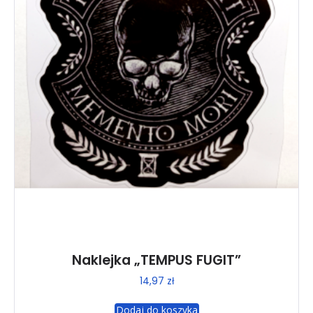
Naklejka „TEMPUS FUGIT”
14,97
zł
Dodaj do koszyka