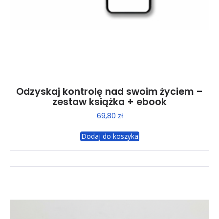
Odzyskaj kontrolę nad swoim życiem –
zestaw książka + ebook
69,80
zł
Dodaj do koszyka