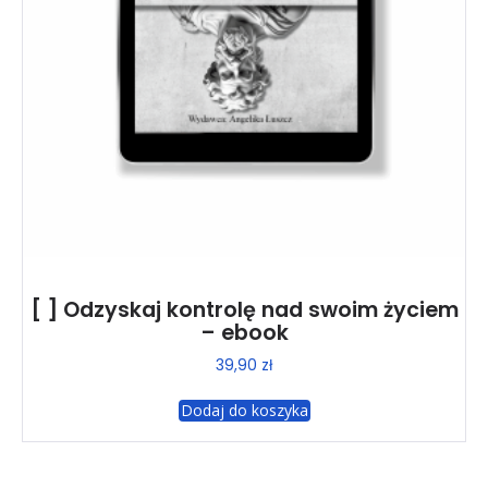
[ ] Odzyskaj kontrolę nad swoim życiem
– ebook
39,90
zł
Dodaj do koszyka