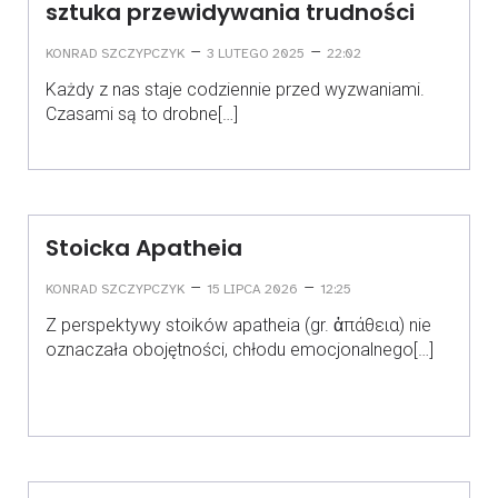
sztuka przewidywania trudności
–
–
KONRAD SZCZYPCZYK
3 LUTEGO 2025
22:02
Każdy z nas staje codziennie przed wyzwaniami.
Czasami są to drobne[…]
Stoicka Apatheia
–
–
KONRAD SZCZYPCZYK
15 LIPCA 2026
12:25
Z perspektywy stoików apatheia (gr. ἀπάθεια) nie
oznaczała obojętności, chłodu emocjonalnego[…]