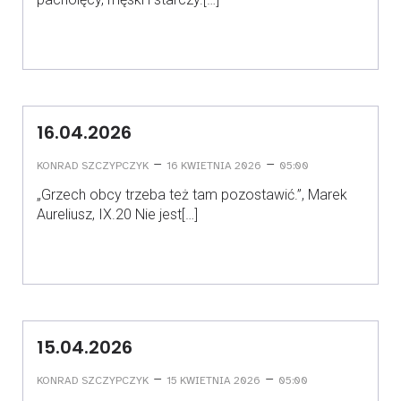
16.04.2026
–
–
KONRAD SZCZYPCZYK
16 KWIETNIA 2026
05:00
„Grzech obcy trzeba też tam pozostawić.”, Marek
Aureliusz, IX.20 Nie jest[…]
15.04.2026
–
–
KONRAD SZCZYPCZYK
15 KWIETNIA 2026
05:00