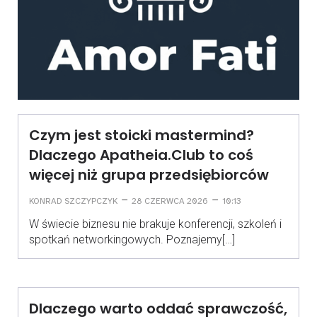
Czym jest stoicki mastermind?
Dlaczego Apatheia.Club to coś
więcej niż grupa przedsiębiorców
–
–
KONRAD SZCZYPCZYK
28 CZERWCA 2026
10:13
W świecie biznesu nie brakuje konferencji, szkoleń i
spotkań networkingowych. Poznajemy[…]
Dlaczego warto oddać sprawczość,