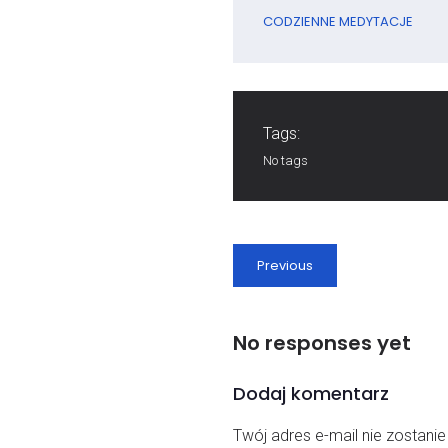
CODZIENNE MEDYTACJE
Tags:
No tags
Previous
No responses yet
Dodaj komentarz
Twój adres e-mail nie zostani