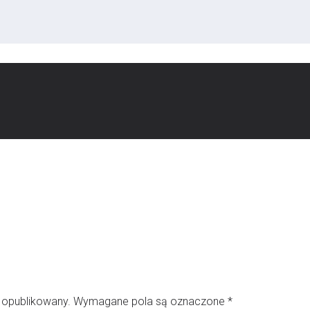
e opublikowany.
Wymagane pola są oznaczone
*