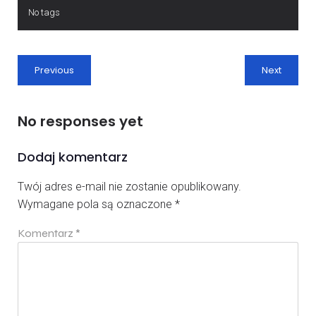
No tags
Previous
Next
No responses yet
Dodaj komentarz
Twój adres e-mail nie zostanie opublikowany.
Wymagane pola są oznaczone
*
Komentarz
*