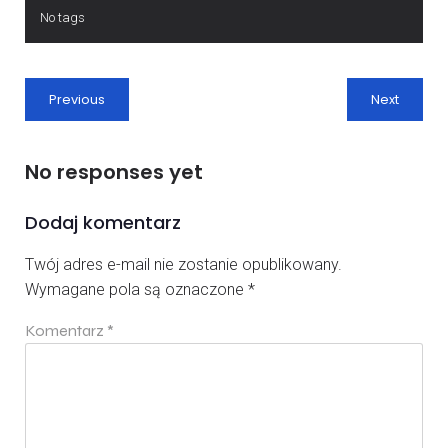
No tags
Previous
Next
No responses yet
Dodaj komentarz
Twój adres e-mail nie zostanie opublikowany.
Wymagane pola są oznaczone
*
Komentarz
*