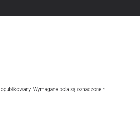
e opublikowany.
Wymagane pola są oznaczone
*