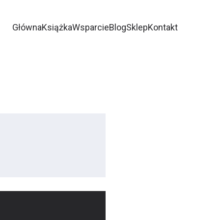
Główna
Książka
Wsparcie
Blog
Sklep
Kontakt