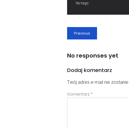
No tags
Previous
No responses yet
Dodaj komentarz
Twój adres e-mail nie zostani
Komentarz
*