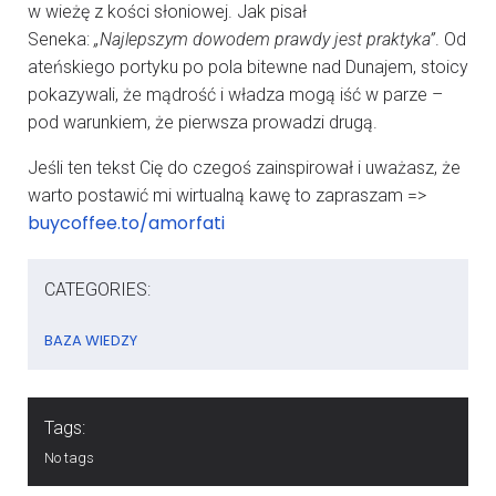
w wieżę z kości słoniowej. Jak pisał
Seneka:
„Najlepszym dowodem prawdy jest praktyka”
. Od
ateńskiego portyku po pola bitewne nad Dunajem, stoicy
pokazywali, że mądrość i władza mogą iść w parze –
pod warunkiem, że pierwsza prowadzi drugą.
Jeśli ten tekst Cię do czegoś zainspirował i uważasz, że
warto postawić mi wirtualną kawę to zapraszam =>
buycoffee.to/amorfati
CATEGORIES:
BAZA WIEDZY
Tags:
No tags