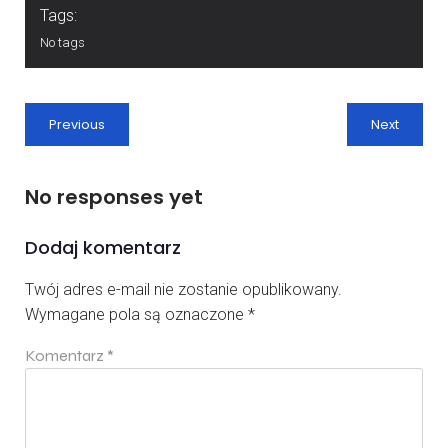
Tags:
No tags
Previous
Next
No responses yet
Dodaj komentarz
Twój adres e-mail nie zostanie opublikowany.
Wymagane pola są oznaczone
*
Komentarz
*