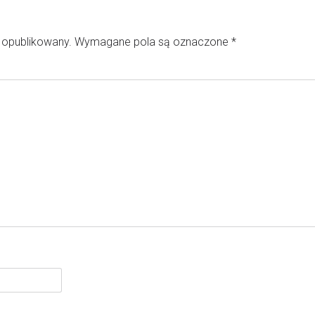
e opublikowany.
Wymagane pola są oznaczone
*