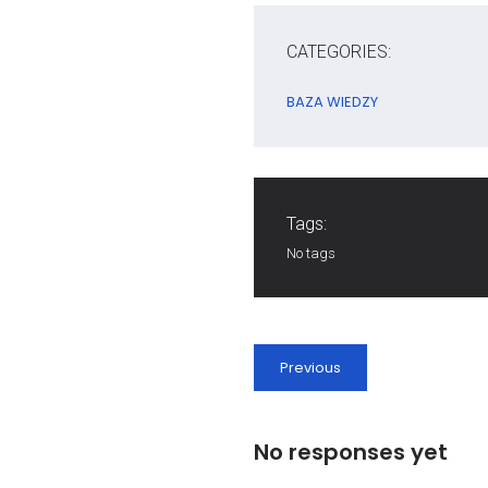
CATEGORIES:
BAZA WIEDZY
Tags:
No tags
Previous
No responses yet