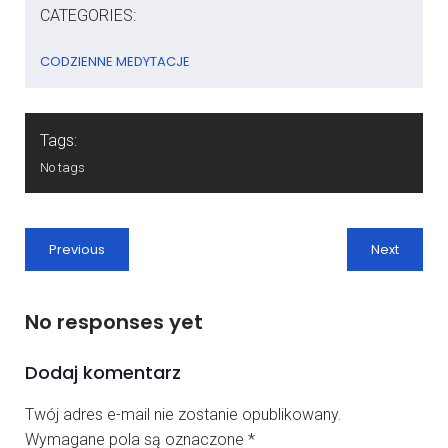
CATEGORIES:
CODZIENNE MEDYTACJE
Tags:
No tags
Previous
Next
No responses yet
Dodaj komentarz
Twój adres e-mail nie zostanie opublikowany.
Wymagane pola są oznaczone
*