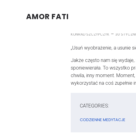
AMOR FATI
–
KONRAD SZCZYPCZYK
30 STYCZN
„Usuń wyobrażenie, a usunie się
Jakże często nam się wydaje, 
sponiewierała. To wszystko pra
chwila, inny moment. Moment, 
wykorzystać na coś zupełnie i
CATEGORIES:
CODZIENNE MEDYTACJE