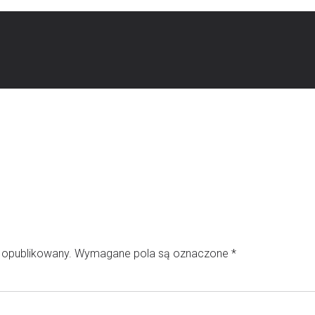
e opublikowany.
Wymagane pola są oznaczone
*