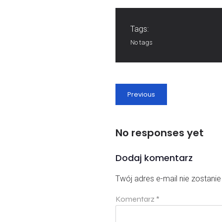
Tags:
No tags
Previous
No responses yet
Dodaj komentarz
Twój adres e-mail nie zostani
Komentarz
*