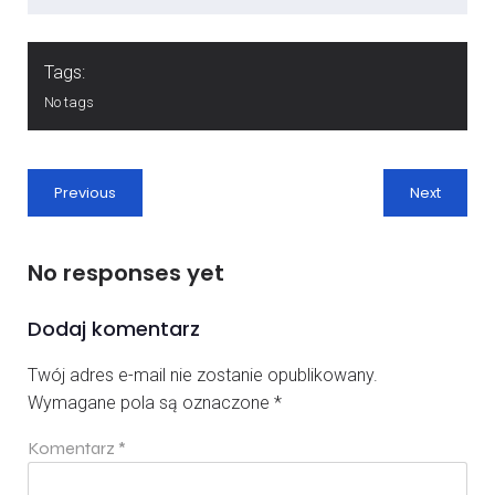
Tags:
No tags
Previous
Next
No responses yet
Dodaj komentarz
Twój adres e-mail nie zostanie opublikowany.
Wymagane pola są oznaczone
*
Komentarz
*