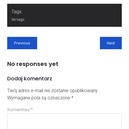
Tags:
No tags
Previous
Next
No responses yet
Dodaj komentarz
Twój adres e-mail nie zostanie opublikowany.
Wymagane pola są oznaczone
*
Komentarz
*