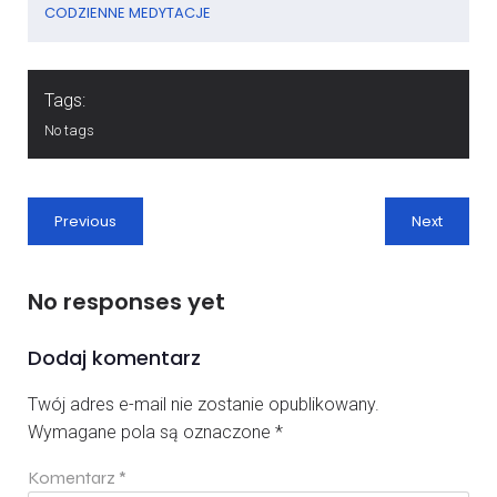
CODZIENNE MEDYTACJE
Tags:
No tags
Previous
Next
No responses yet
Dodaj komentarz
Twój adres e-mail nie zostanie opublikowany.
Wymagane pola są oznaczone
*
Komentarz
*