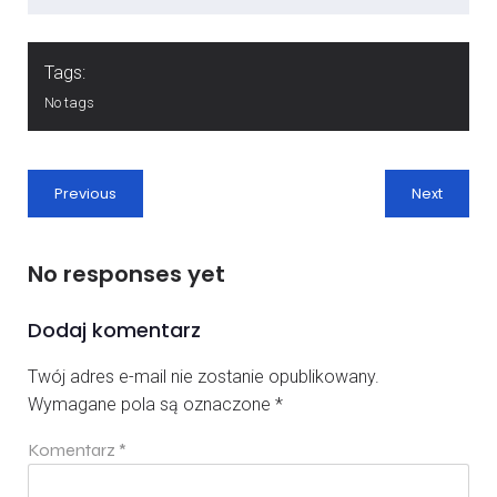
Tags:
No tags
Previous
Next
No responses yet
Dodaj komentarz
Twój adres e-mail nie zostanie opublikowany.
Wymagane pola są oznaczone
*
Komentarz
*