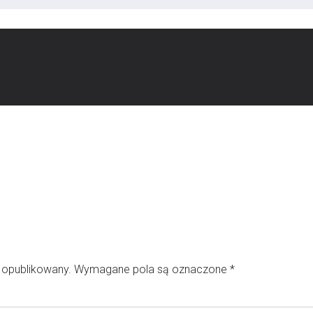
e opublikowany.
Wymagane pola są oznaczone
*