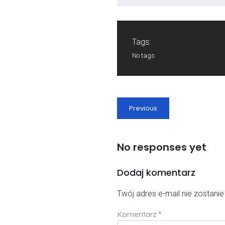
Tags:
No tags
Previous
No responses yet
Dodaj komentarz
Twój adres e-mail nie zostani
Komentarz
*