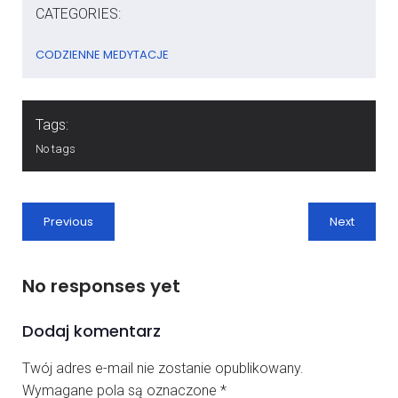
CATEGORIES:
CODZIENNE MEDYTACJE
Tags:
No tags
Previous
Next
No responses yet
Dodaj komentarz
Twój adres e-mail nie zostanie opublikowany.
Wymagane pola są oznaczone
*