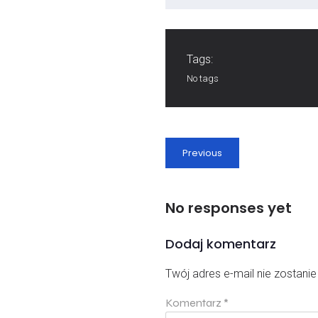
Tags:
No tags
Previous
No responses yet
Dodaj komentarz
Twój adres e-mail nie zostani
Komentarz
*