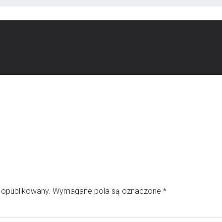
e opublikowany.
Wymagane pola są oznaczone
*