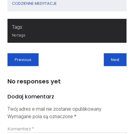
CODZIENNE MEDYTACJE
Tags:
No tags
Previous
Next
No responses yet
Dodaj komentarz
Twój adres e-mail nie zostanie opublikowany.
Wymagane pola są oznaczone
*
Komentarz
*