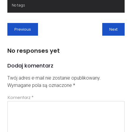
No tags
Previous
Next
No responses yet
Dodaj komentarz
Twój adres e-mail nie zostanie opublikowany.
Wymagane pola są oznaczone
*
Komentarz
*