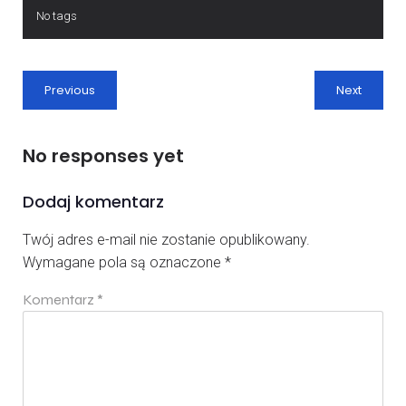
No tags
Previous
Next
No responses yet
Dodaj komentarz
Twój adres e-mail nie zostanie opublikowany.
Wymagane pola są oznaczone
*
Komentarz
*