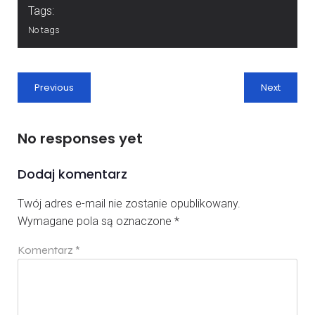
Tags:
No tags
Previous
Next
No responses yet
Dodaj komentarz
Twój adres e-mail nie zostanie opublikowany.
Wymagane pola są oznaczone
*
Komentarz
*