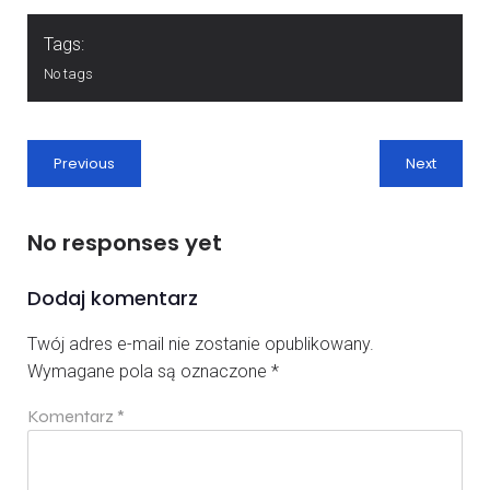
Tags:
No tags
Previous
Next
No responses yet
Dodaj komentarz
Twój adres e-mail nie zostanie opublikowany.
Wymagane pola są oznaczone
*
Komentarz
*