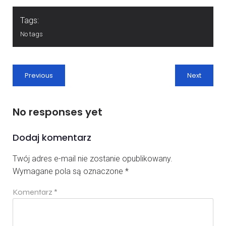
Tags:
No tags
Previous
Next
No responses yet
Dodaj komentarz
Twój adres e-mail nie zostanie opublikowany.
Wymagane pola są oznaczone
*
Komentarz
*