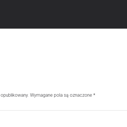
e opublikowany.
Wymagane pola są oznaczone
*