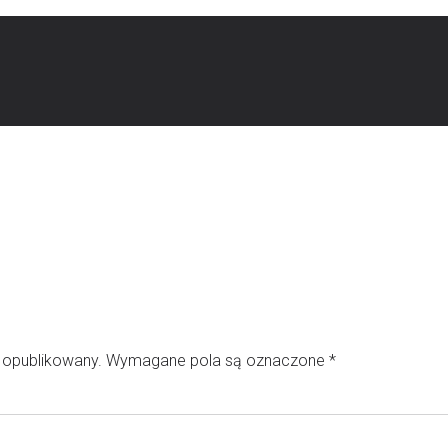
e opublikowany.
Wymagane pola są oznaczone
*