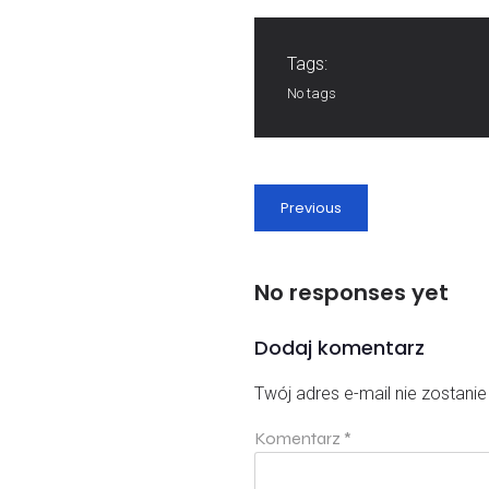
Tags:
No tags
Previous
No responses yet
Dodaj komentarz
Twój adres e-mail nie zostani
Komentarz
*