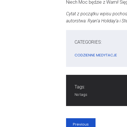
Niech Moc będzie z Wami! Się
Cytat z początku wpisu pochodzi
autorstwa: Ryan’a Holiday’a i 
CATEGORIES:
CODZIENNE MEDYTACJE
Tags:
No tags
Previous