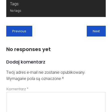
Tags:
No tags
Previous
Next
No responses yet
Dodaj komentarz
Twój adres e-mail nie zostanie opublikowany.
Wymagane pola są oznaczone
*
Komentarz
*