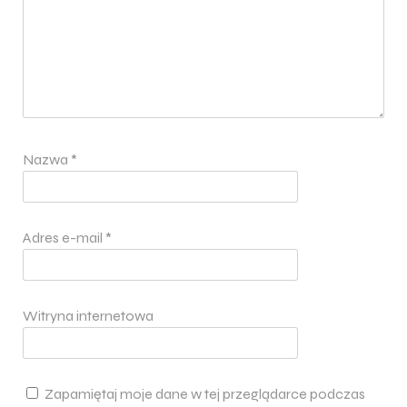
Nazwa
*
Adres e-mail
*
Witryna internetowa
Zapamiętaj moje dane w tej przeglądarce podczas