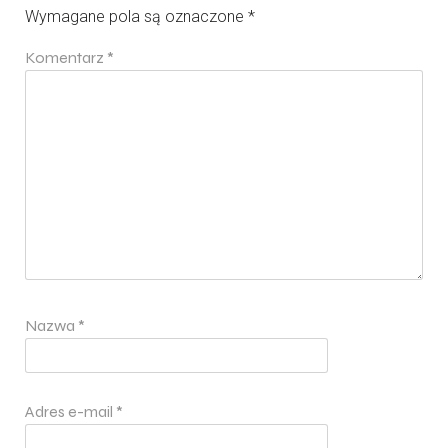
Wymagane pola są oznaczone
*
Komentarz
*
Nazwa
*
Adres e-mail
*