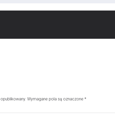
e opublikowany.
Wymagane pola są oznaczone
*