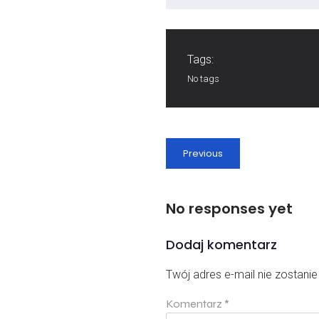
Tags:
No tags
Previous
No responses yet
Dodaj komentarz
Twój adres e-mail nie zostani
Komentarz
*