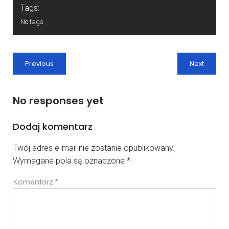
Tags:
No tags
Previous
Next
No responses yet
Dodaj komentarz
Twój adres e-mail nie zostanie opublikowany.
Wymagane pola są oznaczone
*
Komentarz
*