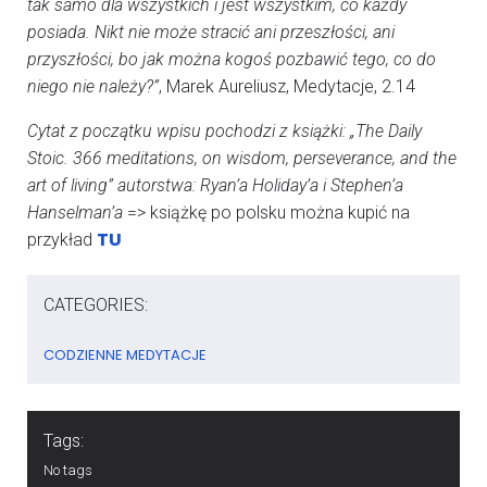
tak samo dla wszystkich i jest wszystkim, co każdy
posiada. Nikt nie może stracić ani przeszłości, ani
przyszłości, bo jak można kogoś pozbawić tego, co do
niego nie należy?”
, Marek Aureliusz, Medytacje, 2.14
Cytat z początku wpisu pochodzi z książki: „The Daily
Stoic. 366 meditations, on wisdom, perseverance, and the
art of living” autorstwa: Ryan’a Holiday’a i Stephen’a
Hanselman’a
=> książkę po polsku można kupić na
TU
przykład
CATEGORIES:
CODZIENNE MEDYTACJE
Tags:
No tags