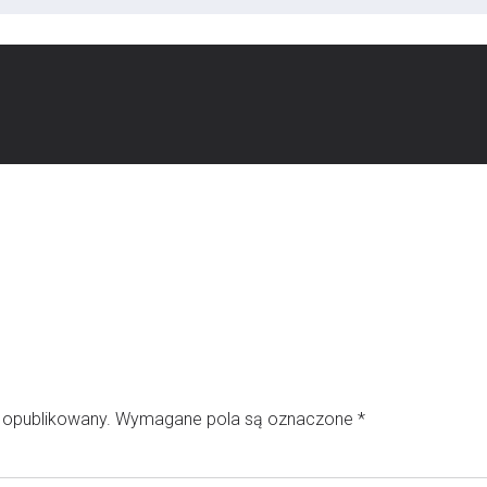
e opublikowany.
Wymagane pola są oznaczone
*