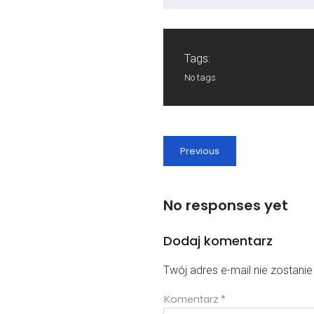
Tags:
No tags
Previous
No responses yet
Dodaj komentarz
Twój adres e-mail nie zostani
Komentarz
*