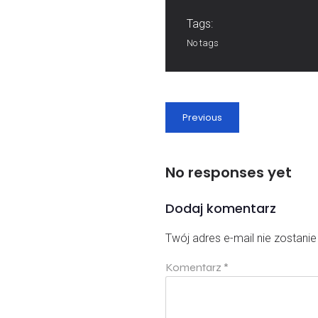
Tags:
No tags
Previous
No responses yet
Dodaj komentarz
Twój adres e-mail nie zostani
Komentarz
*