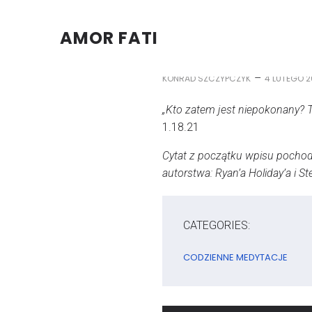
AMOR FATI
–
KONRAD SZCZYPCZYK
4 LUTEGO 
„Kto zatem jest niepokonany? 
1.18.21
Cytat z początku wpisu pochodzi
autorstwa: Ryan’a Holiday’a i 
CATEGORIES:
CODZIENNE MEDYTACJE