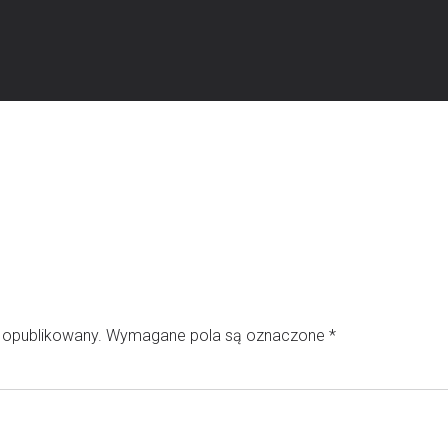
e opublikowany.
Wymagane pola są oznaczone
*