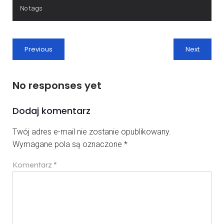
No tags
Previous
Next
No responses yet
Dodaj komentarz
Twój adres e-mail nie zostanie opublikowany.
Wymagane pola są oznaczone
*
Komentarz
*