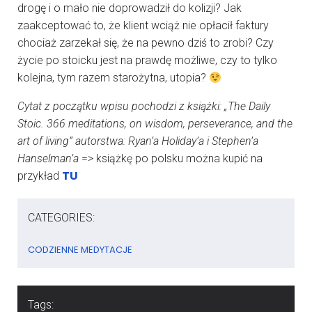
drogę i o mało nie doprowadził do kolizji? Jak
zaakceptować to, że klient wciąż nie opłacił faktury
chociaż zarzekał się, że na pewno dziś to zrobi? Czy
życie po stoicku jest na prawdę możliwe, czy to tylko
kolejna, tym razem starożytna, utopia?
Cytat z początku wpisu pochodzi z książki: „The Daily
Stoic. 366 meditations, on wisdom, perseverance, and the
art of living” autorstwa: Ryan’a Holiday’a i Stephen’a
Hanselman’a
=> książkę po polsku można kupić na
TU
przykład
CATEGORIES:
CODZIENNE MEDYTACJE
Tags: