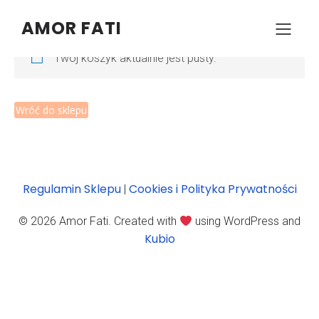
AMOR FATI
Twój koszyk aktualnie jest pusty.
Wróć do sklepu
Regulamin Sklepu
Cookies i Polityka Prywatności
|
© 2026 Amor Fati. Created with
using WordPress and
Kubio